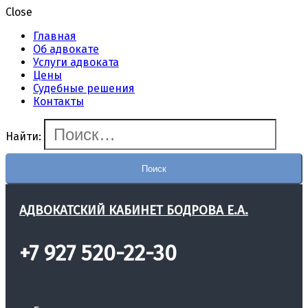
Close
Главная
Об адвокате
Услуги адвоката
Цены
Судебные решения
Контакты
Найти:
АДВОКАТСКИЙ КАБИНЕТ БОДРОВА Е.А.
+7 927 520-22-30