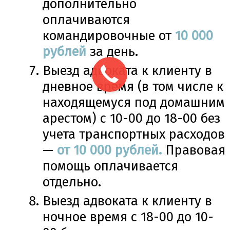
дополнительно
оплачиваются
командировочные от
10 000
рублей
за день.
Выезд адвоката к клиенту в
дневное время (в том числе к
находящемуся под домашним
арестом) с 10-00 до 18-00 без
учета транспортных расходов
—
от 10 000 рублей.
Правовая
помощь оплачивается
отдельно.
Выезд адвоката к клиенту в
ночное время с 18-00 до 10-