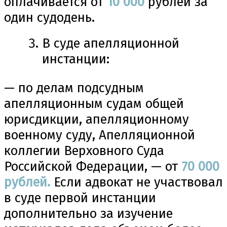
оплачивается от
10
000
рублей за
один судодень.
В суде апелляционной
инстанции:
— по делам подсудным
апелляционным судам общей
юрисдикции, апелляционному
военному суду, Апелляционной
коллегии Верховного Суда
Российской Федерации, — от
70
000
рублей.
Если адвокат не участвовал
в суде первой инстанции
дополнительно за изучение