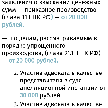
заявления о взыскании денежных
сумм — приказное производство
(глава 11 ГПК РФ
)
—
от 20 000
рублей.
— по делам, рассматриваемым в
порядке упрощенного
производства, (глава 21.1. ГПК РФ)
—
от 20 000 рублей.
Участие адвоката в качестве
представителя в суде
апелляционной инстанции от
30
000
рублей.
Участие адвоката в качестве