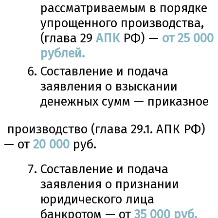
рассматриваемым в порядке
упрощенного производства,
(глава 29
АПК
РФ) —
от 25 000
рублей.
Составление и подача
заявления о взыскании
денежных сумм — приказное
производство (глава 29.1. АПК РФ)
— от
20 000
руб.
Составление и подача
заявления о признании
юридического лица
банкротом — от
35
000 руб.