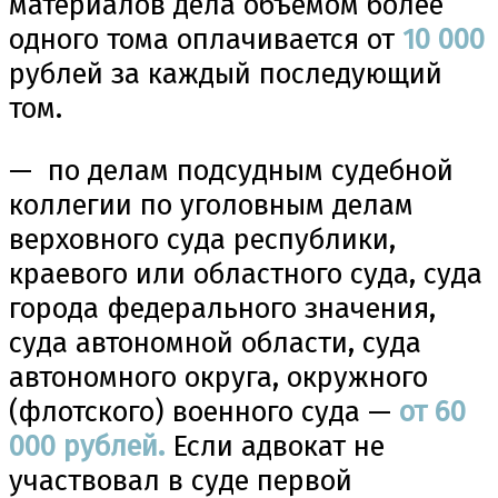
материалов дела объемом более
одного тома оплачивается от
10
000
рублей за каждый последующий
том.
— по делам подсудным судебной
коллегии по уголовным делам
верховного суда республики,
краевого или областного суда, суда
города федерального значения,
суда автономной области, суда
автономного округа, окружного
(флотского) военного суда —
от 60
000 рублей.
Если адвокат не
участвовал в суде первой