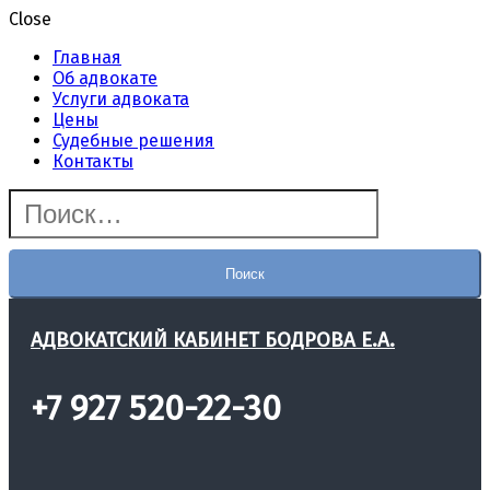
Close
Главная
Об адвокате
Услуги адвоката
Цены
Судебные решения
Контакты
АДВОКАТСКИЙ КАБИНЕТ БОДРОВА Е.А.
+7 927 520-22-30