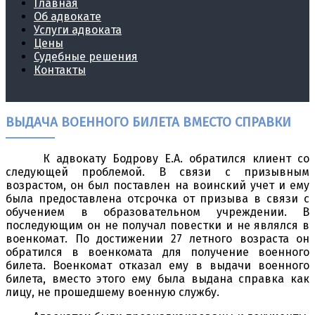
Главная
Об адвокате
Услуги адвоката
Цены
Судебные решения
Контакты
ВЫДАЧА ВОЕННОГО БИЛЕТА ВМЕСТО СПРАВКИ
К адвокату Бодрову Е.А. обратился клиент со
следующей проблемой. В связи с призывным
возрастом, он был поставлен на воинский учет и ему
была предоставлена отсрочка от призыва в связи с
обучением в образовательном учреждении. В
последующим он не получал повестки и не являлся в
военкомат. По достижении 27 летного возраста он
обратился в военкомата для получение военного
билета. Военкомат отказал ему в выдачи военного
билета, вместо этого ему была выдана справка как
лицу, не прошедшему военную службу.