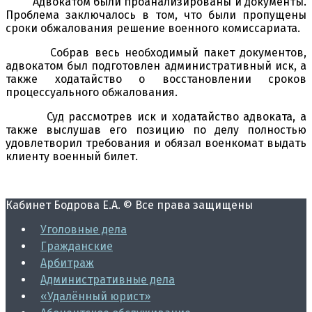
Адвокатом были проанализированы и документы.
Проблема заключалось в том, что были пропущены
сроки обжалования решение военного комиссариата.
Собрав весь необходимый пакет документов,
адвокатом был подготовлен административный иск, а
также ходатайство о восстановлении сроков
процессуального обжалования.
Суд рассмотрев иск и ходатайство адвоката, а
также выслушав его позицию по делу полностью
удовлетворил требования и обязал военкомат выдать
клиенту военный билет.
Кабинет Бодрова Е.А. © Все права защищены
Уголовные дела
Гражданские
Арбитраж
Административные дела
«Удалённый юрист»