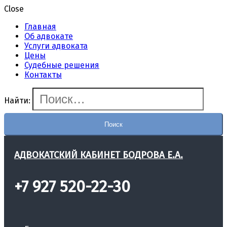
Close
Главная
Об адвокате
Услуги адвоката
Цены
Судебные решения
Контакты
Найти:
АДВОКАТСКИЙ КАБИНЕТ БОДРОВА Е.А.
+7 927 520-22-30